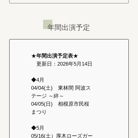
年間出演予定
★
年間出演予定表
★
更新日：2026年5月14日
◆4月
04/04(土) 東林間 阿波ス
テージ ～絆～
04/05(日) 相模原市民桜
まつり
◆5月
05/16(土）厚木ローズガー