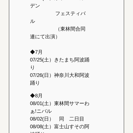
デン
フェスティバ
ル
（東林間合同
連にて出演）
◆7月
07/25(土）きたまち阿波踊
り
07/26(日）神奈川大和阿波
踊り
◆8月
08/01(土）東林間サマーわ
ぁ!ニバル
08/02(日） 同 二日目
08/08(土）富士山すその阿