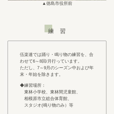
▲徳島市役所前
練 習
伍楽連では踊り・鳴り物の練習を、合
わせて6～8回/月行っています。
ただし、7～9月のシーズン中および年
末・年始を除きます。
◆練習場所：
東林小学校、東林間児童館、
相模原市立総合体育館、
スタジオ(鳴り物のみ）等