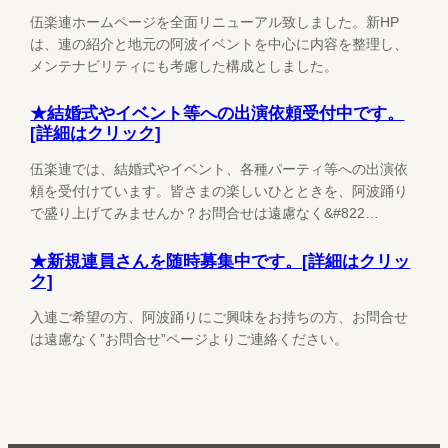
伍楽連ホームページを全面リニューアル致しました。新HP
は、連の紹介と地元の阿波イベントを中心に内容を整理し、
メンテナビリティにも考慮した構成としました。
★結婚式やイベント等への出演依頼受付中です。
[詳細はクリック]
伍楽連では、結婚式やイベント、各種パーティ等への出演依
頼を受付けています。皆さまの楽しいひとときを、阿波踊り
で盛り上げてみませんか？お問合せは遠慮なく&#822…
★新規連員さんを随時募集中です。[詳細はクリッ
ク]
入連ご希望の方、阿波踊りにご興味をお持ちの方、お問合せ
は遠慮なく”お問合せ”ページよりご連絡ください。