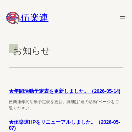
内
容
伍楽連
を
ス
キ
ッ
お知らせ
プ
★年間活動予定表を更新しました。（2026-05-14)
伍楽連年間活動予定表を更新。詳細は”連の活動”ページをご
覧ください。
★伍楽連HPをリニューアルしました。（2026-05-
07)